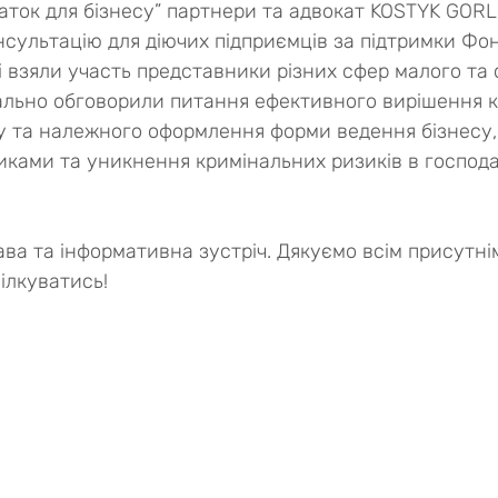
чаток для бізнесу” партнери та адвокат KOSTYK GOR
сультацію для діючих підприємців за підтримки Фо
 взяли участь представники різних сфер малого та 
ально обговорили питання ефективного вирішення кон
ру та належного оформлення форми ведення бізнесу
иками та уникнення кримінальних ризиків в господа
ва та інформативна зустріч. Дякуємо всім присутнім
ілкуватись!