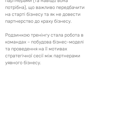
партнерами (та навіщо вона 
потрібна), що важливо передбачити 
на старті бізнесу та як не довести 
партнерство до краху бізнесу.
Родзинкою тренінгу стала робота в 
командах – побудова бізнес-моделі 
та проведення на її мотивах 
стратегічної сесії між партнерами 
уявного бізнесу.