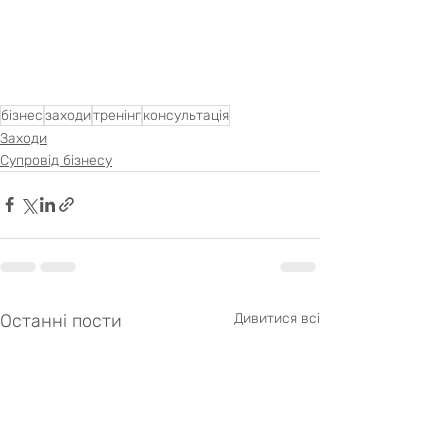
бізнес
заходи
тренінг
консультація
Заходи
Супровід бізнесу
Останні пости
Дивитися всі