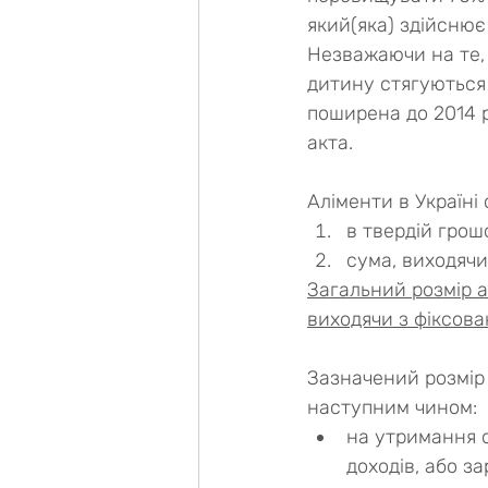
який(яка) здійснює
Незважаючи на те, 
дитину стягуються 
поширена до 2014 
акта.
Аліменти в Україні 
в твердій грош
сума, виходячи
Загальний розмір 
виходячи з фіксова
Зазначений розмір 
наступним чином:
на утримання о
доходів, або за