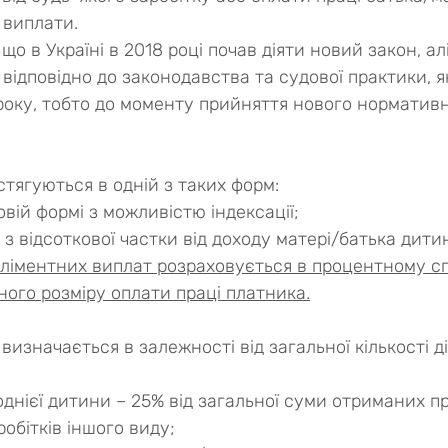
 виплати.
що в Україні в 2018 році почав діяти новий закон, ал
відповідно до законодавства та судової практики, я
року, тобто до моменту прийняття нового норматив
стягуються в одній з таких форм:
овій формі з можливістю індексації;
 з відсоткової частки від доходу матері/батька дити
аліментних виплат розраховується в процентному сп
ного розміру оплати праці платника.
визначається в залежності від загальної кількості ді
днієї дитини – 25% від загальної суми отриманих пр
робітків іншого виду;