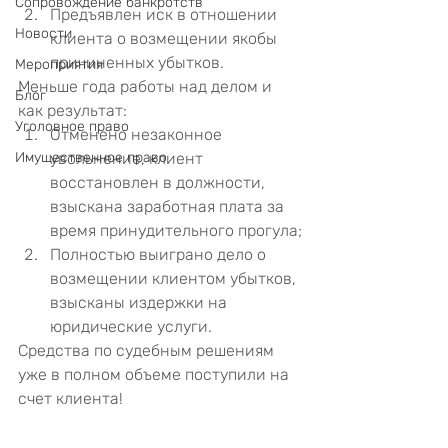
Сопровождение банкротств
Предъявлен иск в отношении 
Новости
клиента о возмещении якобы 
причиненных убытков.
Мероприятия
Меньше года работы над делом и 
Блог
как результат:
Уголовное право
Отменено незаконное 
Имущественное право
увольнение, клиент 
восстановлен в должности, 
взыскана заработная плата за 
время принудительного прогула;
Полностью выиграно дело о 
возмещении клиентом убытков, 
взысканы издержки на 
юридические услуги.
Средства по судебным решениям 
уже в полном объеме поступили на 
счет клиента!