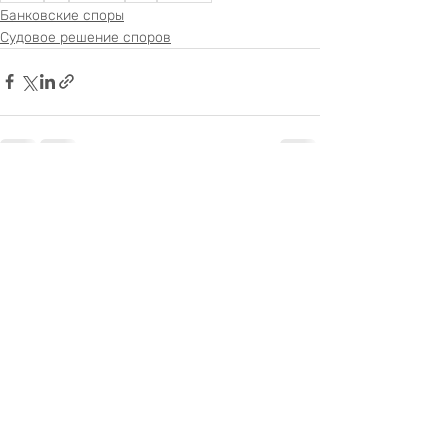
Банковские споры
Судовое решение споров
Недавние посты
Смотреть все