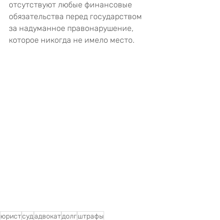
отсутствуют любые финансовые 
обязательства перед государством 
за надуманное правонарушение, 
которое никогда не имело место.
юрист
суд
адвокат
долг
штрафы