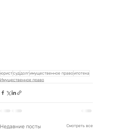
юрист
суд
долг
имущественное право
ипотека
Имущественное право
Недавние посты
Смотреть все