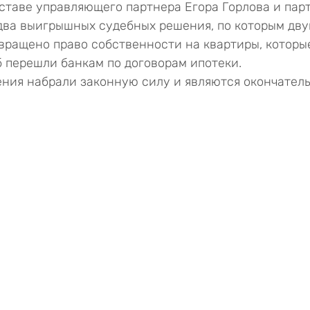
ставе управляющего партнера Егора Горлова и пар
два выигрышных судебных решения, по которым дв
вращено право собственности на квартиры, которые
 перешли банкам по договорам ипотеки.
ния набрали законную силу и являются окончател