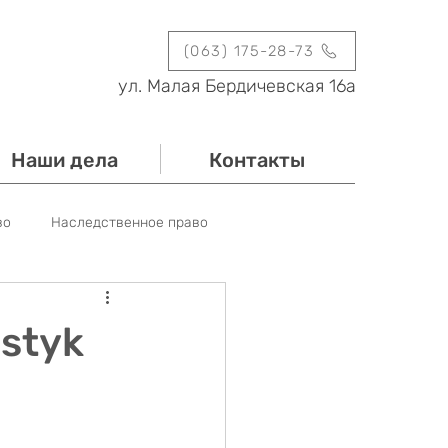
(063) 175-28-73
ул. Малая Бердичевская 16а
Наши дела
Контакты
во
Наследственное право
Новости
Мероприятия
styk