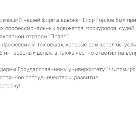
из 5 звезд.
авляющий нашей фирмы адвокат Егор Горлов был пр
х профессиональных адвокатов, прокуроров, судей 
екрасной отрасли "Право"!
 профессии и тех вещах, которые сам хотел бы услы
б интересных делах, а также честно ответил на воп
одарны Государственному университету "Житомирс
остоянное сотрудничество и развитие!
стречу!