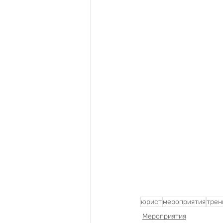
юрист
мероприятия
трен
Мероприятия