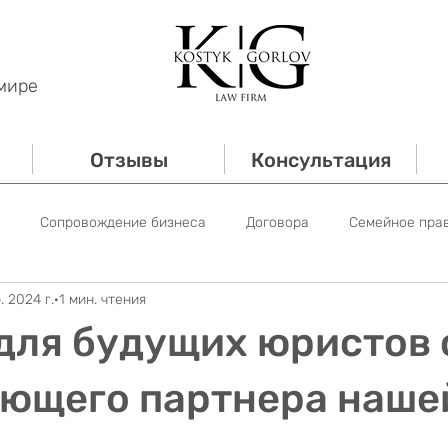
мире
Отзывы
Консультация
Сопровождение бизнеса
Договора
Семейное пра
. 2024 г.
1 мин. чтения
е право
Трудовое право
Сопровождение банкротств
для будущих юристов 
Имущественное право
ющего партнера наше