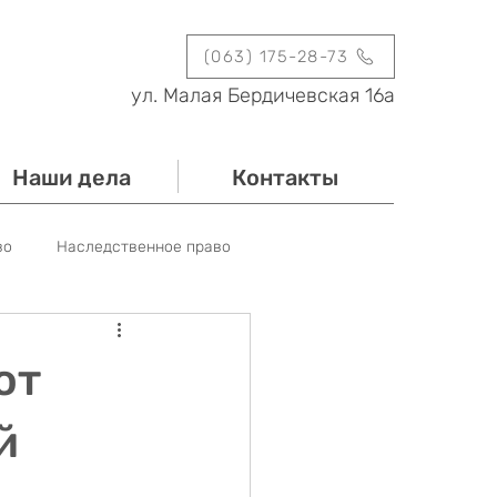
(063) 175-28-73
ул. Малая Бердичевская 16а
Наши дела
Контакты
во
Наследственное право
Новости
Мероприятия
от
й