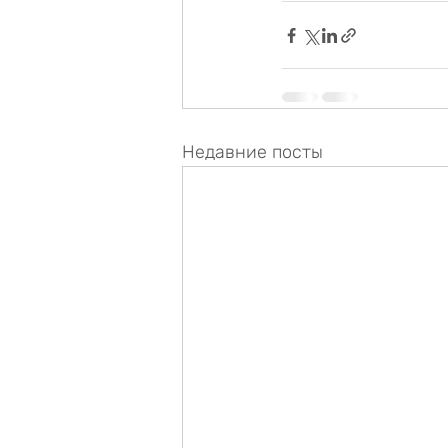
Недавние посты