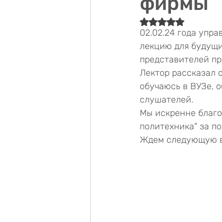
фирмы
Оценка: не число 
02.02.24 года упр
лекцию для будущи
представителей пр
Лектор рассказал о
обучаюсь в ВУЗе, о
слушателей.
Мы искренне благ
политехника" за п
Ждем следующую в