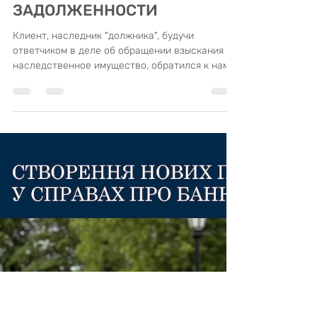
ЗАЩИТА НЕДВИЖИМОГО
ИМУЩЕСТВА НАСЛЕДНИКА
ДОЛЖНИКА ОТ
НЕСУЩЕСТВЕЮЩЕЙ
ЗАДОЛЖЕННОСТИ
Клиент, наследник "должника", будучи
ответчиком в деле об обращении взыскания на
наследственное имущество, обратился к нам
за...