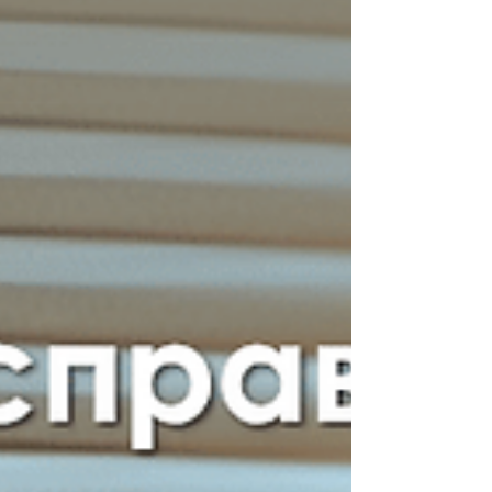
с бывшим собственником, который потерял
имущество и пытался его вернуть.
Окончательный судебный процесс, в котором
оппоненты пытались в манипулятивный с