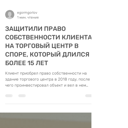
egormgorlov
1 мин. чтения
ЗАЩИТИЛИ ПРАВО
СОБСТВЕННОСТИ КЛИЕНТА
НА ТОРГОВЫЙ ЦЕНТР В
СПОРЕ, КОТОРЫЙ ДЛИЛСЯ
БОЛЕЕ 15 ЛЕТ
Клиент приобрел право собственности на
здание торгового центра в 2018 году, после
чего проинвестировал объект и вел в нем
хозяйственную деятельность. Однако перед
приобретением имущества клиентом имел
место ряд переходов права собственности на
здание, которые затянули причастных лиц в
длительные и запутанные судебные процессы