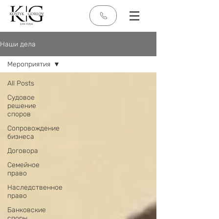
Наши дела
Мероприятия
All Posts
Судовое
решение
споров
Сопровождение
бизнеса
Договора
Семейное
право
Наследственное
право
Банковские
споры