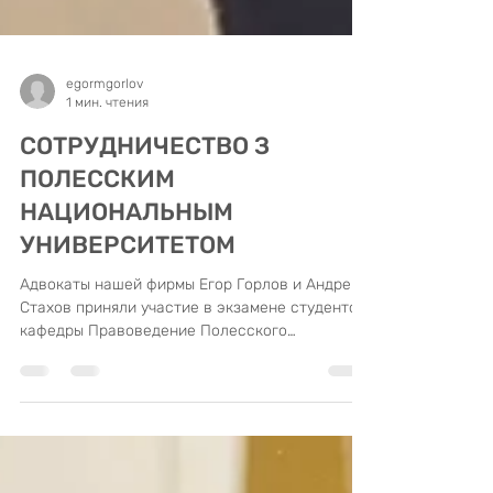
egormgorlov
1 мин. чтения
СОТРУДНИЧЕСТВО З
ПОЛЕССКИМ
НАЦИОНАЛЬНЫМ
УНИВЕРСИТЕТОМ
Адвокаты нашей фирмы Егор Горлов и Андрей
Стахов приняли участие в экзамене студентов
кафедры Правоведение Полесского
национального университета с дисциплины
Гражданское право в довольно интересный и
нестандартный способ - путем моделирования
игрового судебного заседания по заданной
фабуле дела. Приобретенные знания