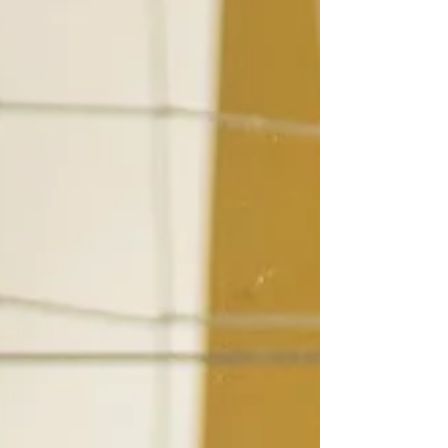
студентов проверялись "судьями" -
адвокатами с опытом, которые приоткрыли
занавес того, как на самом деле происходит
судебное заседание в реальной жизни.