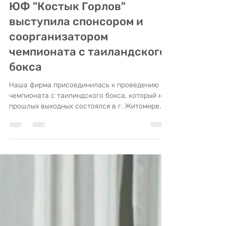
egormgorlov
1 мин. чтения
ЮФ "Костык Горлов"
выступила спонсором и
соорганизатором
чемпионата с таиландского
бокса
Наша фирма присоединилась к проведению
чемпионата с таилиндского бокса, который на
прошлых выходных состоялся в г. Житомире,
выступив...