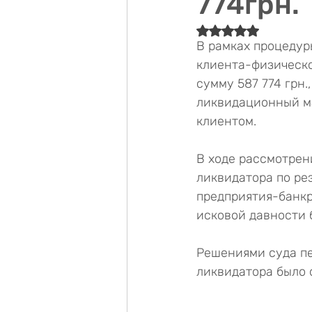
774грн.
Оценка: не число 
В рамках процедур
клиента-физическо
сумму 587 774 грн.
ликвидационный ма
клиентом.
В ходе рассмотрен
ликвидатора по ре
предприятия-банкр
исковой давности 
Решениями суда пе
ликвидатора было 