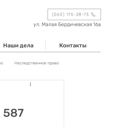
(063) 175-28-73
ул. Малая Бердичевская 16а
Наши дела
Контакты
во
Наследственное право
Новости
Мероприятия
 587