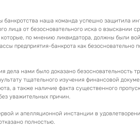
из 5 звезд.
ы банкротства наша команда успешно защитила ин
го лица от безосновательного иска о взыскании ср
, которые, по мнению ликвидатора, должны были вой
ссы предприятия-банкрота как безосновательно п
ия дела нами было доказано безосновательность т
зультату тщательного изучения финансовой докуме
ота, а также наличие факта существенного пропуск
без уважительных причин.
рвой и апелляционной инстанции в удовлетворени
отказано полностью.