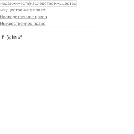
недвижимость
наследство
имущество
имущественное право
Наследственное право
Имущественное право
Недавние посты
Смотреть все